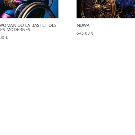
WOMAN OU LA BASTET DES
NUWA
PS MODERNES
645,00
€
,00
€