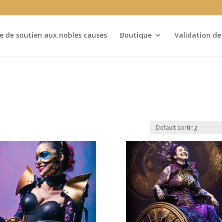
tive de soutien aux nobles causes
Boutique
Validation d