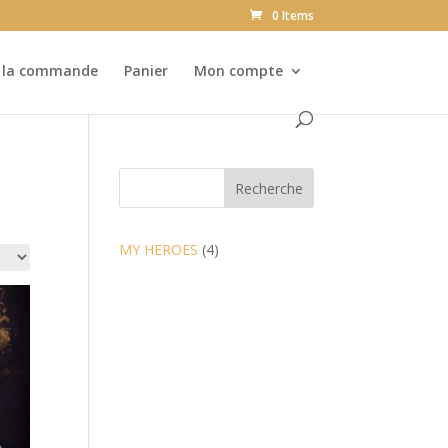
0 Items
e la commande
Panier
Mon compte
Recherche
4
MY HEROES
4
products