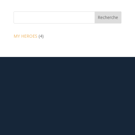
Recherche
4
MY HEROES
4
products