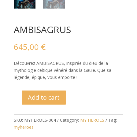
AMBISAGRUS
645,00
€
Découvrez AMBISAGRUS, inspirée du dieu de la
mythologie celtique vénéré dans la Gaule. Que sa
légende, épique, vous emporte !
Add to cart
AMBISAGRUS
quantity
SKU:
MYHEROES-004
Category:
MY HEROES
Tag:
myheroes