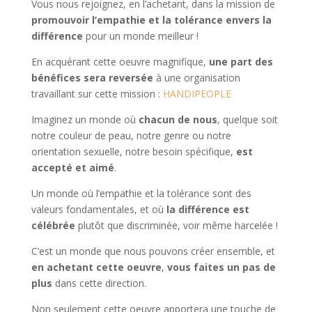
Vous nous rejoignez, en l’achetant, dans la mission de
promouvoir l’empathie et la tolérance envers la
différence
pour un monde meilleur !
En acquérant cette oeuvre magnifique,
une part des
bénéfices sera reversée
à une organisation
travaillant sur cette mission :
HANDIPEOPLE
Imaginez un monde où
chacun de nous
, quelque soit
notre couleur de peau, notre genre ou notre
orientation sexuelle, notre besoin spécifique,
est
accepté et aimé
.
Un monde où l’empathie et la tolérance sont des
valeurs fondamentales, et où
la différence est
célébrée
plutôt que discriminée, voir même harcelée !
C’est un monde que nous pouvons créer ensemble, et
en achetant cette oeuvre
,
vous faites un pas de
plus
dans cette direction.
Non seulement cette oeuvre apportera une touche de